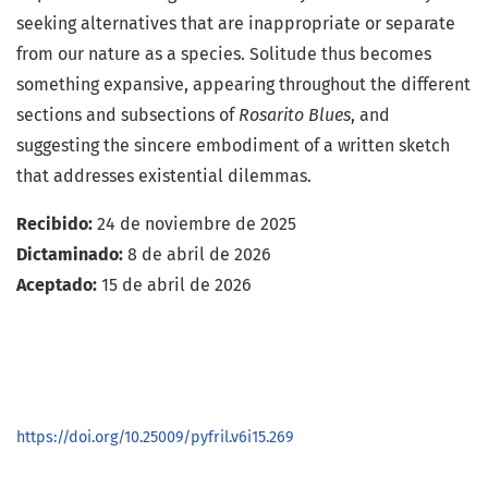
seeking alternatives that are inappropriate or separate
from our nature as a species. Solitude thus becomes
something expansive, appearing throughout the different
sections and subsections of
Rosarito Blues
, and
suggesting the sincere embodiment of a written sketch
that addresses existential dilemmas.
Recibido:
24 de noviembre de 2025
Dictaminado:
8 de abril de 2026
Aceptado:
15 de abril de 2026
https://doi.org/10.25009/pyfril.v6i15.269