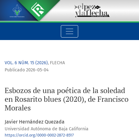
Esbozos de una poética de la soledad en Rosarito blues (2020
VOL. 6 NÚM. 15 (2026)
,
FLECHA
Publicado 2026-05-04
Esbozos de una poética de la soledad
en Rosarito blues (2020), de Francisco
Morales
Javier Hernández Quezada
Universidad Autónoma de Baja California
https://orcid.org/0000-0002-2872-8517