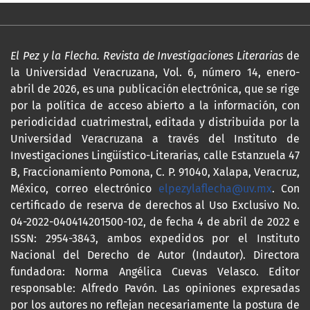
El Pez y la Flecha. Revista de Investigaciones Literarias
de
la Universidad Veracruzana, Vol. 6, número 14, enero-
abril de 2026, es una publicación electrónica, que se rige
por la política de acceso abierto a la información, con
periodicidad cuatrimestral, editada y distribuida por la
Universidad Veracruzana a través del Instituto de
Investigaciones Lingüístico-Literarias, calle Estanzuela 47
B, Fraccionamiento Pomona, C. P. 91040, Xalapa, Veracruz,
México, correo electrónico
elpezylaflecha@uv.mx
. Con
certificado de reserva de derechos al Uso Exclusivo No.
04-2022-040414201500-102, de fecha 4 de abril de 2022 e
ISSN: 2954-3843, ambos expedidos por el Instituto
Nacional del Derecho de Autor (Indautor). Directora
fundadora: Norma Angélica Cuevas Velasco. Editor
responsable: Alfredo Pavón. Las opiniones expresadas
por los autores no reflejan necesariamente la postura de