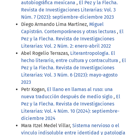
autobiográfica mexicana
,
El Pez y la Flecha.
Revista de Investigaciones Literarias: Vol. 3
Núm. 7 (2023): septiembre-diciembre 2023
Diego Armando Lima Martínez,
Miguel
Capistrán. Contemporáneos y otras lecturas
,
El
Pez y la Flecha. Revista de Investigaciones
Literarias: Vol. 2 Núm. 2: enero-abril 2022
Abel Rogelio Terrazas,
Literantropología. El
hecho literario, entre cultura y contracultura
,
El
Pez y la Flecha. Revista de Investigaciones
Literarias: Vol. 3 Núm. 6 (2023): mayo-agosto
2023
Petr Kogan,
El llano en llamas al ruso: una
nueva traducción después de medio siglo
,
El
Pez y la Flecha. Revista de Investigaciones
Literarias: Vol. 4 Núm. 10 (2024): septiembre-
diciembre 2024
Mara Itzel Medel Villar,
Sistema nervioso o el
vínculo indisoluble entre identidad y patología