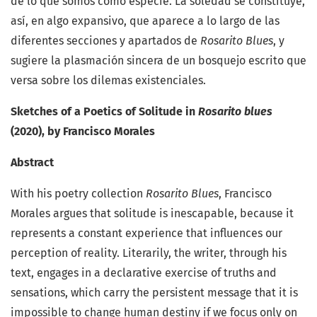
de lo que somos como especie. La soledad se constituye,
así, en algo expansivo, que aparece a lo largo de las
diferentes secciones y apartados de
Rosarito Blues
, y
sugiere la plasmación sincera de un bosquejo escrito que
versa sobre los dilemas existenciales.
Sketches of a Poetics of Solitude in
Rosarito blues
(2020), by Francisco Morales
Abstract
With his poetry collection
Rosarito Blues
, Francisco
Morales argues that solitude is inescapable, because it
represents a constant experience that influences our
perception of reality. Literarily, the writer, through his
text, engages in a declarative exercise of truths and
sensations, which carry the persistent message that it is
impossible to change human destiny if we focus only on