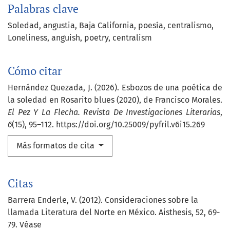
Palabras clave
Soledad
angustia
Baja California
poesía
centralismo
Loneliness
anguish
poetry
centralism
Cómo citar
Hernández Quezada, J. (2026). Esbozos de una poética de
la soledad en Rosarito blues (2020), de Francisco Morales.
El Pez Y La Flecha. Revista De Investigaciones Literarias
,
6
(15), 95–112. https://doi.org/10.25009/pyfril.v6i15.269
Más formatos de cita
Citas
Barrera Enderle, V. (2012). Consideraciones sobre la
llamada Literatura del Norte en México. Aisthesis, 52, 69-
79. Véase