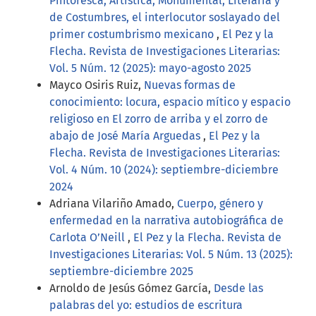
Pintoresca, Artística, Monumental, Literaria y
de Costumbres, el interlocutor soslayado del
primer costumbrismo mexicano
,
El Pez y la
Flecha. Revista de Investigaciones Literarias:
Vol. 5 Núm. 12 (2025): mayo-agosto 2025
Mayco Osiris Ruiz,
Nuevas formas de
conocimiento: locura, espacio mítico y espacio
religioso en El zorro de arriba y el zorro de
abajo de José María Arguedas
,
El Pez y la
Flecha. Revista de Investigaciones Literarias:
Vol. 4 Núm. 10 (2024): septiembre-diciembre
2024
Adriana Vilariño Amado,
Cuerpo, género y
enfermedad en la narrativa autobiográfica de
Carlota O’Neill
,
El Pez y la Flecha. Revista de
Investigaciones Literarias: Vol. 5 Núm. 13 (2025):
septiembre-diciembre 2025
Arnoldo de Jesús Gómez García,
Desde las
palabras del yo: estudios de escritura