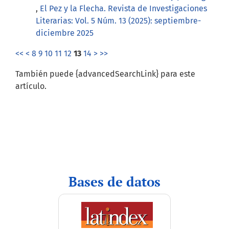
,
El Pez y la Flecha. Revista de Investigaciones
Literarias: Vol. 5 Núm. 13 (2025): septiembre-
diciembre 2025
<<
<
8
9
10
11
12
13
14
>
>>
También puede {advancedSearchLink} para este
artículo.
indices
Bases de datos