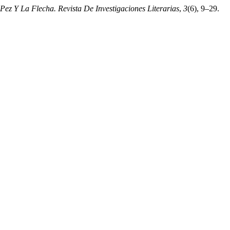
 Pez Y La Flecha. Revista De Investigaciones Literarias
,
3
(6), 9–29.