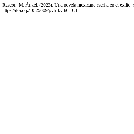
Rascón, M. Ángel. (2023). Una novela mexicana escrita en el exilio. 
https://doi.org/10.25009/pyfril.v3i6.103