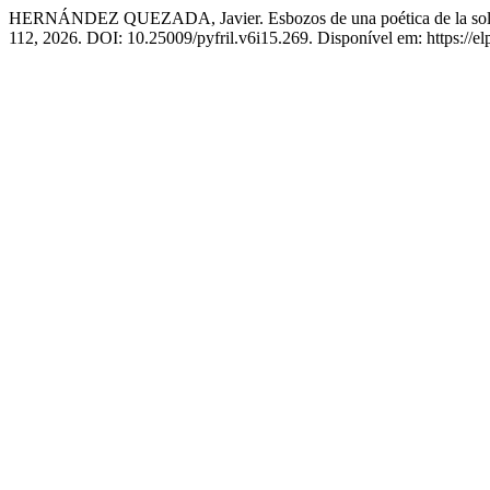
HERNÁNDEZ QUEZADA, Javier. Esbozos de una poética de la soleda
112, 2026. DOI: 10.25009/pyfril.v6i15.269. Disponível em: https://el