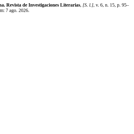
ha. Revista de Investigaciones Literarias
,
[S. l.]
, v. 6, n. 15, p. 95–
em: 7 ago. 2026.