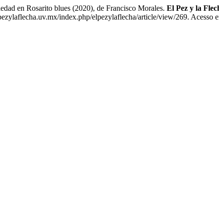
d en Rosarito blues (2020), de Francisco Morales.
El Pez y la Flec
pezylaflecha.uv.mx/index.php/elpezylaflecha/article/view/269. Acesso 