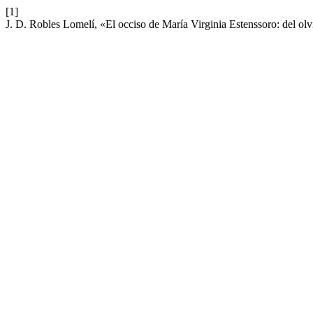
[1]
J. D. Robles Lomelí, «El occiso de María Virginia Estenssoro: del olv