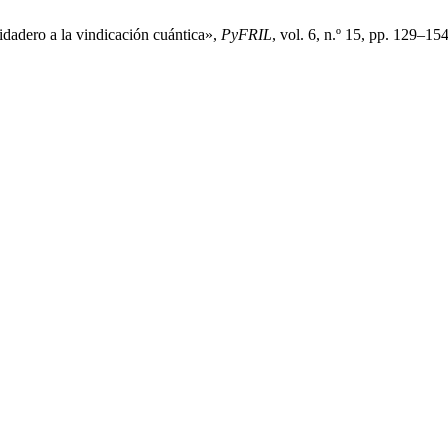
idadero a la vindicación cuántica»,
PyFRIL
, vol. 6, n.º 15, pp. 129–1