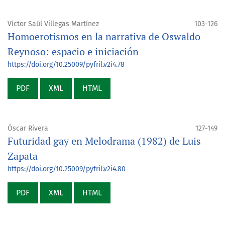
Víctor Saúl Villegas Martínez
103-126
Homoerotismos en la narrativa de Oswaldo
Reynoso: espacio e iniciación
https://doi.org/10.25009/pyfril.v2i4.78
PDF
XML
HTML
Óscar Rivera
127-149
Futuridad gay en Melodrama (1982) de Luis
Zapata
https://doi.org/10.25009/pyfril.v2i4.80
PDF
XML
HTML