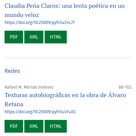
Claudia Peña Claros: una lenta poética en un
mundo veloz
https://doi.org/10.25009/pyfril.v2i4.77
PDF
XML
HTML
Redes
Rafael M. Mérida Jiménez
88-102
Texturas autobiográficas en la obra de Álvaro
Retana
https://doi.org/10.25009/pyfril.v2i4.83
PDF
XML
HTML