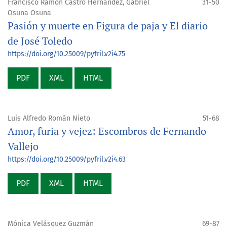
Francisco Ramón Castro Hernández, Gabriel
31-50
Osuna Osuna
Pasión y muerte en Figura de paja y El diario
de José Toledo
https://doi.org/10.25009/pyfril.v2i4.75
PDF
XML
HTML
Luis Alfredo Román Nieto
51-68
Amor, furia y vejez: Escombros de Fernando
Vallejo
https://doi.org/10.25009/pyfril.v2i4.63
PDF
XML
HTML
Mónica Velásquez Guzmán
69-87