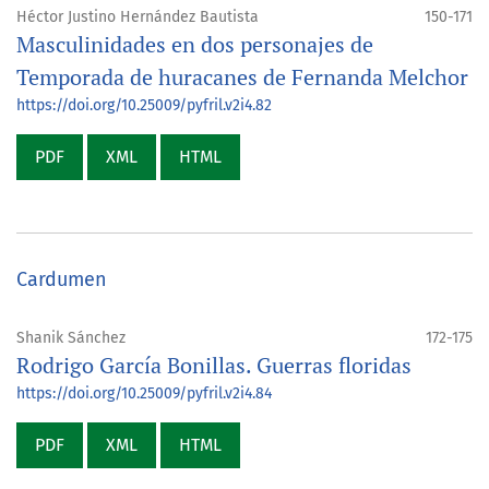
Héctor Justino Hernández Bautista
150-171
Masculinidades en dos personajes de
Temporada de huracanes de Fernanda Melchor
https://doi.org/10.25009/pyfril.v2i4.82
PDF
XML
HTML
Cardumen
Shanik Sánchez
172-175
Rodrigo García Bonillas. Guerras floridas
https://doi.org/10.25009/pyfril.v2i4.84
PDF
XML
HTML