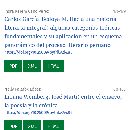
Indra Kerem Cano Pérez
176-179
Carlos García-Bedoya M. Hacia una historia
literaria integral: algunas categorías teóricas
fundamentales y su aplicación en un esquema
panorámico del proceso literario peruano
https://doi.org/10.25009/pyfril.v2i4.85
PDF
XML
HTML
Nelly Palafox López
180-183
Liliana Weinberg. José Martí: entre el ensayo,
la poesía y la crónica
https://doi.org/10.25009/pyfril.v2i4.86
PDF
XML
HTML