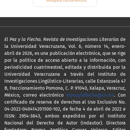
El Pez y la Flecha. Revista de Investigaciones Literarias
de
la Universidad Veracruzana, Vol. 6, número 14, enero-
abril de 2026, es una publicación electrónica, que se rige
por la política de acceso abierto a la información, con
periodicidad cuatrimestral, editada y distribuida por la
Universidad Veracruzana a través del Instituto de
Investigaciones Lingüístico-Literarias, calle Estanzuela 47
B, Fraccionamiento Pomona, C. P. 91040, Xalapa, Veracruz,
México, correo electrónico
elpezylaflecha@uv.mx
. Con
certificado de reserva de derechos al Uso Exclusivo No.
04-2022-040414201500-102, de fecha 4 de abril de 2022 e
ISSN: 2954-3843, ambos expedidos por el Instituto
Nacional del Derecho de Autor (Indautor). Directora
fundadora: Norma Angélica Cuevas Velasco. Editor