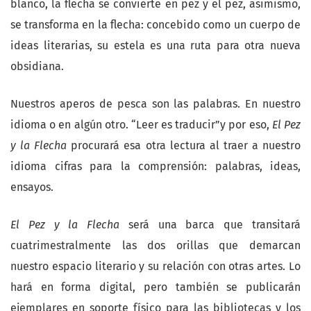
blanco, la flecha se convierte en pez y el pez, asimismo,
se transforma en la flecha: concebido como un cuerpo de
ideas literarias, su estela es una ruta para otra nueva
obsidiana.
Nuestros aperos de pesca son las palabras. En nuestro
idioma o en algún otro. “Leer es traducir”y por eso,
El Pez
y la Flecha
procurará esa otra lectura al traer a nuestro
idioma cifras para la comprensión: palabras, ideas,
ensayos.
El Pez y la Flecha
será una barca que transitará
cuatrimestralmente las dos orillas que demarcan
nuestro espacio literario y su relación con otras artes. Lo
hará en forma digital, pero también se publicarán
ejemplares en soporte físico para las bibliotecas y los