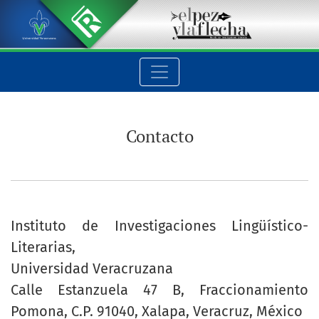
Contacto
Contacto
Instituto de Investigaciones Lingüístico-
Literarias,
Universidad Veracruzana
Calle Estanzuela 47 B, Fraccionamiento
Pomona, C.P. 91040, Xalapa, Veracruz, México