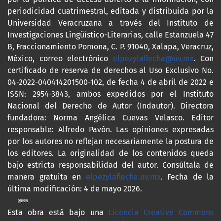
periodicidad cuatrimestral, editada y distribuida por la
Universidad Veracruzana a través del Instituto de
Investigaciones Lingüístico-Literarias, calle Estanzuela 47
B, Fraccionamiento Pomona, C. P. 91040, Xalapa, Veracruz,
México, correo electrónico
elpezylaflecha@uv.mx
. Con
certificado de reserva de derechos al Uso Exclusivo No.
04-2022-040414201500-102, de fecha 4 de abril de 2022 e
ISSN: 2954-3843, ambos expedidos por el Instituto
Nacional del Derecho de Autor (Indautor). Directora
fundadora: Norma Angélica Cuevas Velasco. Editor
responsable: Alfredo Pavón. Las opiniones expresadas
por los autores no reflejan necesariamente la postura de
los editores. La originalidad de los contenidos queda
bajo estricta responsabilidad del autor. Consúltala de
manera gratuita en
elpezylaflecha.uv.mx
. Fecha de la
última modificación: 4 de mayo 2026.
Esta obra está bajo una
Licencia Creative Commons