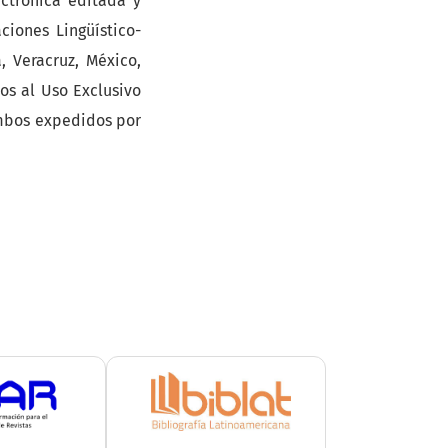
ectrónica editada y
ciones Lingüístico-
, Veracruz, México,
os al Uso Exclusivo
ambos expedidos por