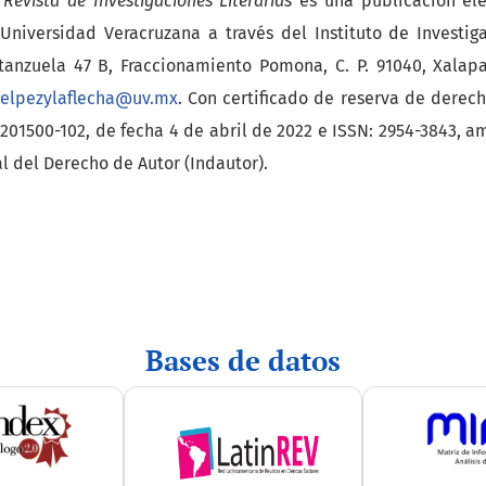
 Revista de Investigaciones Literarias
es una publicación el
 Universidad Veracruzana a través del Instituto de Investiga
Estanzuela 47 B, Fraccionamiento Pomona, C. P. 91040, Xalapa
elpezylaflecha@uv.mx
. Con certificado de reserva de derech
201500-102, de fecha 4 de abril de 2022 e ISSN: 2954-3843, 
al del Derecho de Autor (Indautor).
Bases de datos