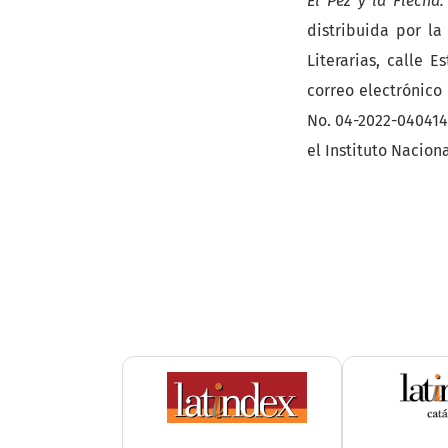
El Pez y la Flecha.
distribuida por la
Literarias, calle 
correo electrónico
No. 04-2022-040414
el Instituto Nacion
indices