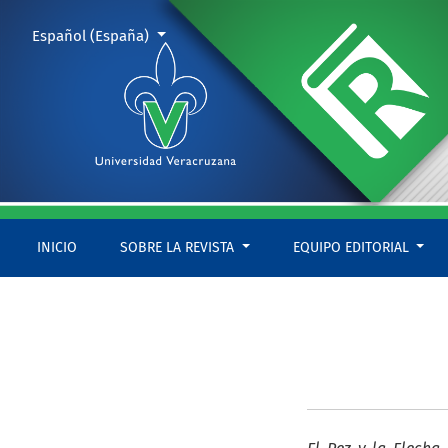
Entidad editora
Cambiar el idioma. El actual es:
Español (España)
INICIO
SOBRE LA REVISTA
EQUIPO EDITORIAL