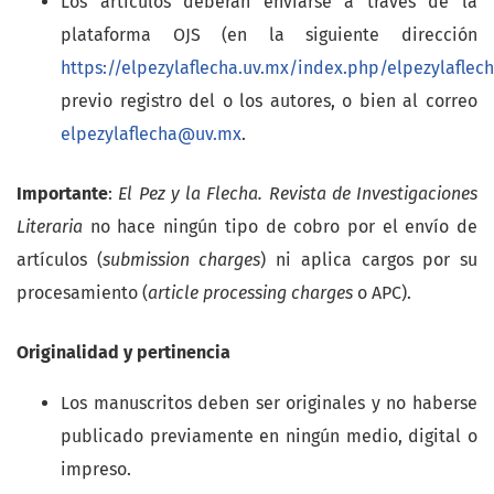
Los artículos deberán enviarse a través de la
plataforma OJS (en la siguiente dirección
https://elpezylaflecha.uv.mx/index.php/elpezylaflec
previo registro del o los autores, o bien al correo
elpezylaflecha@uv.mx
.
Importante
:
El Pez y la Flecha. Revista de Investigaciones
Literaria
no hace ningún tipo de cobro por el envío de
artículos (
submission charges
) ni aplica cargos por su
procesamiento (
article processing charges
o APC).
Originalidad y pertinencia
Los manuscritos deben ser originales y no haberse
publicado previamente en ningún medio, digital o
impreso.