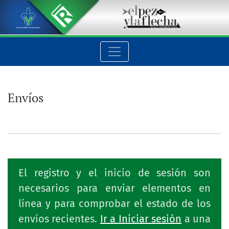
Envíos
Envíos
El registro y el inicio de sesión son
necesarios para enviar elementos en
línea y para comprobar el estado de los
envíos recientes.
Ir a Iniciar sesión
a una