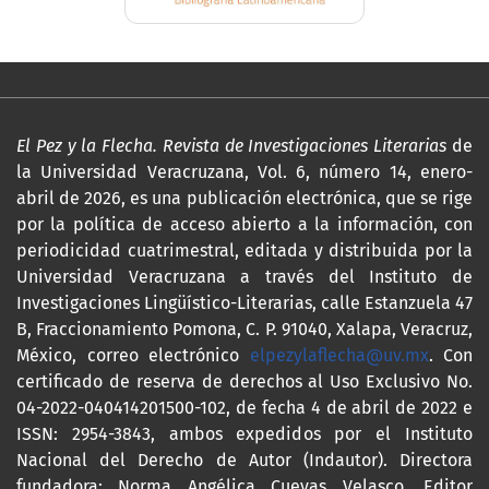
El Pez y la Flecha. Revista de Investigaciones Literarias
de
la Universidad Veracruzana, Vol. 6, número 14, enero-
abril de 2026, es una publicación electrónica, que se rige
por la política de acceso abierto a la información, con
periodicidad cuatrimestral, editada y distribuida por la
Universidad Veracruzana a través del Instituto de
Investigaciones Lingüístico-Literarias, calle Estanzuela 47
B, Fraccionamiento Pomona, C. P. 91040, Xalapa, Veracruz,
México, correo electrónico
elpezylaflecha@uv.mx
. Con
certificado de reserva de derechos al Uso Exclusivo No.
04-2022-040414201500-102, de fecha 4 de abril de 2022 e
ISSN: 2954-3843, ambos expedidos por el Instituto
Nacional del Derecho de Autor (Indautor). Directora
fundadora: Norma Angélica Cuevas Velasco. Editor