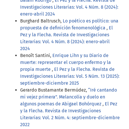
Balam Rodrigo
,
El Pez y la Flecha. Revista de
Investigaciones Literarias: Vol. 4 Núm. 8 (2024):
enero-abril 2024
Burghard Baltrusch,
Lo poético es político: una
propuesta de definición fenomenológica
,
El
Pez y la Flecha. Revista de Investigaciones
Literarias: Vol. 4 Núm. 8 (2024): enero-abril
2024
Benoît Santini,
Enrique Lihn y su Diario de
muerte: representar el cuerpo enfermo y la
propia muerte
,
El Pez y la Flecha. Revista de
Investigaciones Literarias: Vol. 5 Núm. 13 (2025):
septiembre-diciembre 2025
Gerardo Bustamante Bermúdez,
“Iré cantando
mi vejez primera”. Melancolía y duelo en
algunos poemas de Abigael Bohórquez
,
El Pez
y la Flecha. Revista de Investigaciones
Literarias: Vol. 2 Núm. 4: septiembre-diciembre
2022