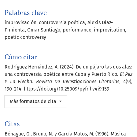
Palabras clave
improvisación
controversia poética
Alexis Díaz-
Pimienta
Omar Santiago
performance
improvisation
poetic controversy
Cómo citar
Rodríguez Hernández, A. (2024). De un pájaro las dos alas:
una controversia poética entre Cuba y Puerto Rico.
El Pez
Y La Flecha. Revista De Investigaciones Literarias
,
4
(9),
190–214. https://doi.org/10.25009/pyfril.v4i9.159
Más formatos de cita
Citas
Béhague, G., Bruno, N. y García Matos, M. (1996). Música