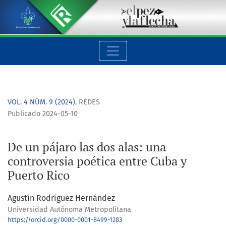
De un pájaro las dos alas: una controversia poética entre Cub
VOL. 4 NÚM. 9 (2024)
,
REDES
Publicado 2024-05-10
De un pájaro las dos alas: una
controversia poética entre Cuba y
Puerto Rico
Agustín Rodríguez Hernández
Universidad Autónoma Metropolitana
https://orcid.org/0000-0001-8499-1283