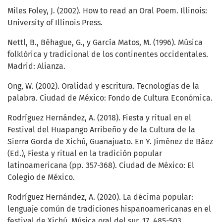
Miles Foley, J. (2002). How to read an Oral Poem. Illinois:
University of Illinois Press.
Nettl, B., Béhague, G., y García Matos, M. (1996). Música
folklórica y tradicional de los continentes occidentales.
Madrid: Alianza.
Ong, W. (2002). Oralidad y escritura. Tecnologías de la
palabra. Ciudad de México: Fondo de Cultura Económica.
Rodríguez Hernández, A. (2018). Fiesta y ritual en el
Festival del Huapango Arribeño y de la Cultura de la
Sierra Gorda de Xichú, Guanajuato. En Y. Jiménez de Báez
(Ed.), Fiesta y ritual en la tradición popular
latinoamericana (pp. 357-368). Ciudad de México: El
Colegio de México.
Rodríguez Hernández, A. (2020). La décima popular:
lenguaje común de tradiciones hispanoamericanas en el
festival de Xichú. Música oral del sur, 17, 485-503.