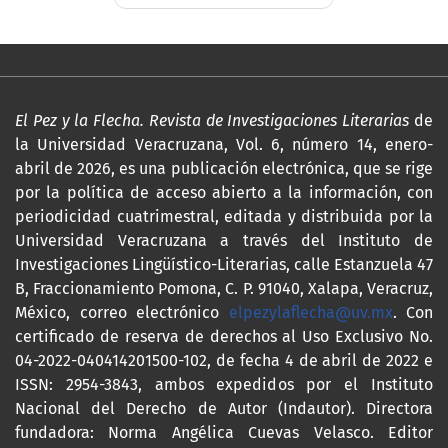
El Pez y la Flecha. Revista de Investigaciones Literarias
de
la Universidad Veracruzana, Vol. 6, número 14, enero-
abril de 2026, es una publicación electrónica, que se rige
por la política de acceso abierto a la información, con
periodicidad cuatrimestral, editada y distribuida por la
Universidad Veracruzana a través del Instituto de
Investigaciones Lingüístico-Literarias, calle Estanzuela 47
B, Fraccionamiento Pomona, C. P. 91040, Xalapa, Veracruz,
México, correo electrónico
elpezylaflecha@uv.mx
. Con
certificado de reserva de derechos al Uso Exclusivo No.
04-2022-040414201500-102, de fecha 4 de abril de 2022 e
ISSN: 2954-3843, ambos expedidos por el Instituto
Nacional del Derecho de Autor (Indautor). Directora
fundadora: Norma Angélica Cuevas Velasco. Editor