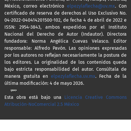
México, correo electrónico
elpezylaflecha@uv.mx
. Con
certificado de reserva de derechos al Uso Exclusivo No.
04-2022-040414201500-102, de fecha 4 de abril de 2022 e
ISSN: 2954-3843, ambos expedidos por el Instituto
Nacional del Derecho de Autor (Indautor). Directora
fundadora: Norma Angélica Cuevas Velasco. Editor
responsable: Alfredo Pavón. Las opiniones expresadas
por los autores no reflejan necesariamente la postura de
los editores. La originalidad de los contenidos queda
bajo estricta responsabilidad del autor. Consúltala de
manera gratuita en
elpezylaflecha.uv.mx
. Fecha de la
última modificación: 4 de mayo 2026.
Esta obra está bajo una
Licencia Creative Commons
Atribución-NoComercial 2.5 México