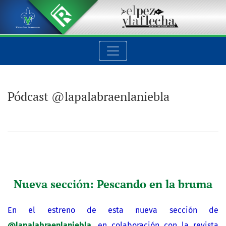
Pódcast @lapalabraenlaniebla
Pódcast @lapalabraenlaniebla
Nueva sección: Pescando en la bruma
En el estreno de esta nueva sección de
@lapalabraenlaniebla
, en colaboración con la revista