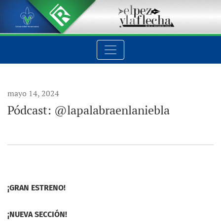
Pódcast: @lapalabraenlaniebla
mayo 14, 2024
Pódcast: @lapalabraenlaniebla
¡GRAN ESTRENO!
¡NUEVA SECCIÓN!