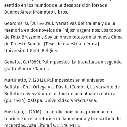
sentido en los mundos de la desaparición forzada.
Buenos Aires: Prometeo Libros.
Geeroms, M. (2015-2016). Narrativas del trauma y de la
memoria en dos novelas de “hijos” argentinos: Los topos
de Félix Bruzzone y Soy un bravo piloto de la nueva China
de Ernesto Semán. [Tesis de maestría inédita].
Universiteit Gent, Bélgica.
Genette, G. (1989). Palimpsestos. La literatura en segundo
grado. Madrid: Taurus.
Martinetto, V. (2012). Palimpsestos en el universo
Bellatin. En J. Ortega y L. Dávila (Comps.), La variable de
Bellatin: navegador de lectura de una obra excéntrica
(pp. 15-34). Xalapa: Universidad Veracruzana.
Musitano, J. (2016). La autoficción: una aproximación
teórica. Entre la retórica de la memoria y la escritura de
recuerdos. Acta Literaria, 52, 103-123.