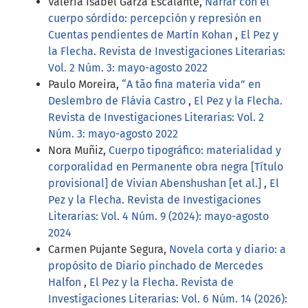
Valeria Isabel Garza Escalante,
Narrar con el
cuerpo sórdido: percepción y represión en
Cuentas pendientes de Martín Kohan
,
El Pez y
la Flecha. Revista de Investigaciones Literarias:
Vol. 2 Núm. 3: mayo-agosto 2022
Paulo Moreira,
“A tão fina materia vida” en
Deslembro de Flávia Castro
,
El Pez y la Flecha.
Revista de Investigaciones Literarias: Vol. 2
Núm. 3: mayo-agosto 2022
Nora Muñiz,
Cuerpo tipográfico: materialidad y
corporalidad en Permanente obra negra [Título
provisional] de Vivian Abenshushan [et al.]
,
El
Pez y la Flecha. Revista de Investigaciones
Literarias: Vol. 4 Núm. 9 (2024): mayo-agosto
2024
Carmen Pujante Segura,
Novela corta y diario: a
propósito de Diario pinchado de Mercedes
Halfon
,
El Pez y la Flecha. Revista de
Investigaciones Literarias: Vol. 6 Núm. 14 (2026):