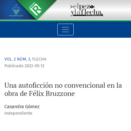
Una autoficción no convencional en la obra de Félix Bruzzone
VOL. 2 NÚM. 3
,
FLECHA
Publicado 2022-05-12
Una autoficción no convencional en la
obra de Félix Bruzzone
Casandra Gómez
Independiente