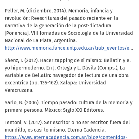
Peller, M. (diciembre, 2014). Memoria, infancia y
revolución: Reescrituras del pasado reciente en la
narrativa de la generación de la post-dictadura.
[Ponencia]. VIII Jornadas de Sociología de la Universidad
Nacional de La Plata, Argentina.
http://www.memoria.fahce.unlp.edu.ar/trab_eventos/ev.4473/ev.4473.pdf
Sáenz, I. (2012). Hacer zapping de sí mismo: Bellatin y el
yo hipermoderno. En J. Ortega y L. Dávila (Comps.), La
variable de Bellatin: navegador de lectura de una obra
excéntrica (pp. 135-162). Xalapa: Universidad
Veracruzana.
Sarlo, B. (2006). Tiempo pasado: cultura de la memoria y
primera persona. México: Siglo XXI Editores.
Tentoni, V. (2017). Ser escritor o no ser escritor, fuera del
mundillo, es casi lo mismo. Eterna Cadencia.
https://www.eternacadencia.com.ar/blog/contenidos-