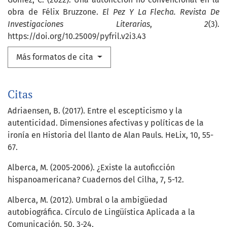
obra de Félix Bruzzone.
El Pez Y La Flecha. Revista De
Investigaciones Literarias
,
2
(3).
https://doi.org/10.25009/pyfril.v2i3.43
Más formatos de cita
Citas
Adriaensen, B. (2017). Entre el escepticismo y la
autenticidad. Dimensiones afectivas y políticas de la
ironía en Historia del llanto de Alan Pauls. HeLix, 10, 55-
67.
Alberca, M. (2005-2006). ¿Existe la autoficción
hispanoamericana? Cuadernos del Cilha, 7, 5-12.
Alberca, M. (2012). Umbral o la ambigüedad
autobiográfica. Círculo de Lingüística Aplicada a la
Comunicación, 50, 3-24.