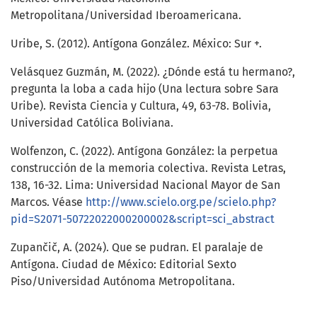
Metropolitana/Universidad Iberoamericana.
Uribe, S. (2012). Antígona González. México: Sur +.
Velásquez Guzmán, M. (2022). ¿Dónde está tu hermano?,
pregunta la loba a cada hijo (Una lectura sobre Sara
Uribe). Revista Ciencia y Cultura, 49, 63-78. Bolivia,
Universidad Católica Boliviana.
Wolfenzon, C. (2022). Antígona González: la perpetua
construcción de la memoria colectiva. Revista Letras,
138, 16-32. Lima: Universidad Nacional Mayor de San
Marcos. Véase
http://www.scielo.org.pe/scielo.php?
pid=S2071-50722022000200002&script=sci_abstract
Zupančič, A. (2024). Que se pudran. El paralaje de
Antígona. Ciudad de México: Editorial Sexto
Piso/Universidad Autónoma Metropolitana.