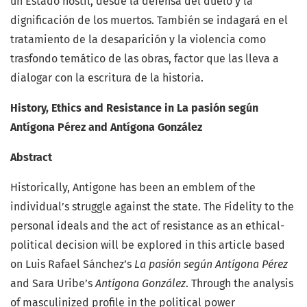
un Estado hostil, desde la defensa del duelo y la
dignificación de los muertos. También se indagará en el
tratamiento de la desaparición y la violencia como
trasfondo temático de las obras, factor que las lleva a
dialogar con la escritura de la historia.
History, Ethics and Resistance in La pasión según
Antígona Pérez and Antígona González
Abstract
Historically, Antigone has been an emblem of the
individual’s struggle against the state. The Fidelity to the
personal ideals and the act of resistance as an ethical-
political decision will be explored in this article based
on Luis Rafael Sánchez’s
La pasión según Antígona Pérez
and Sara Uribe’s
Antígona González
. Through the analysis
of masculinized profile in the political power