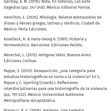
Garibay, A. M. (2010). Nota. En Sófocles, Las siete
tragedias (pp. 247-248). México: Editorial Porrúa.
Hamilton, E. (2020). Mitología. Relatos atemporales de
dioses y héroes griegos, latinos y nórdicos. Ciudad de
México: Perla Ediciones.
Koselleck, R. & Hans-Georg G. (1997). Historia y
hermenéutica. Barcelona: Ediciones Paidós.
Marechal, L. (2015). Antígona Vélez. Buenos Aires:
Ediciones Colihue.
Pappe, S. (2015). Desaparición, ¿una categoría para
estudios historiográficos en torno a la violencia? En S.
Pappe y C. Sperling (Coords.). Reflexiones
interdisciplinarias para una historiografía de la violencia
(pp. 191-222). México: Universidad Autónoma
Metropolitana-Azcapotzalco.
Pianacci, R. E. (2008). Antígona. Una tragedia