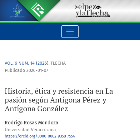
Historia, ética y resistencia en La pasión según Antígona Pér
VOL. 6 NÚM. 14 (2026)
,
FLECHA
Publicado 2026-01-07
Historia, ética y resistencia en La
pasión según Antígona Pérez y
Antígona González
Rodrigo Rosas Mendoza
Universidad Veracruzana
https://orcid.org/0000-0002-9358-7554